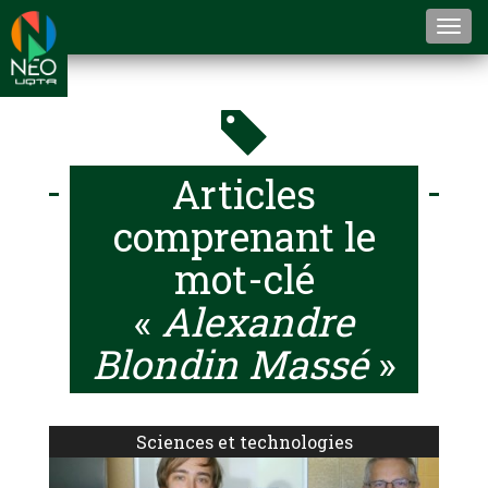
Togg
navi
Articles
comprenant le
mot-clé
«
Alexandre
Blondin Massé
»
Sciences et technologies