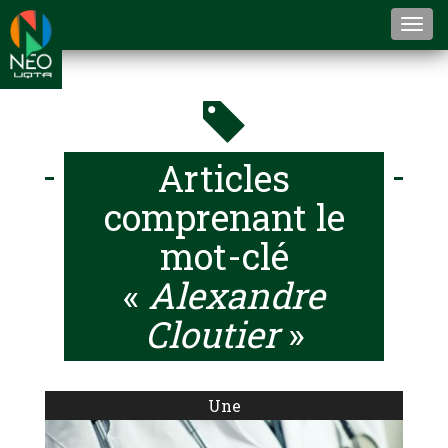
Togg
navi
Articles
comprenant le
mot-clé
«
Alexandre
Cloutier
»
Une