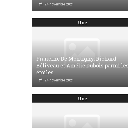
24 novembre 2021
Une
Francine De Montigny, Richard
Béliveau et Amélie Dubois parmi le
étoiles
24 novembre 2021
Une