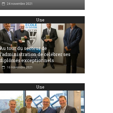
24 novembre 2021
Une
Au tour du secteur de
l’administration de célébrer ses
diplômés exceptionnels
16 novembre 2021
Une