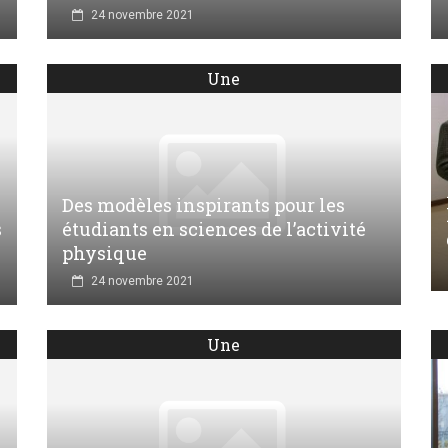
24 novembre 2021
Une
Des modèles inspirants pour les
s
étudiants en sciences de l’activité
physique
24 novembre 2021
Une