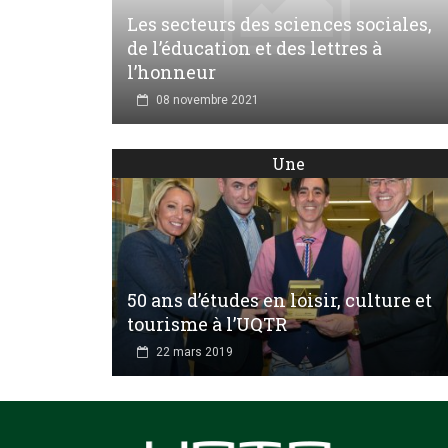
Les secteurs des sciences sociales,
de l’éducation et des lettres à
l’honneur
08 novembre 2021
Une
50 ans d’études en loisir, culture et
tourisme à l’UQTR
22 mars 2019