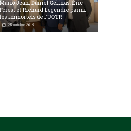
Mario Jean, Daniel Gélinas, Éric
Forest et Richard Legendre parmi
les immortels de l’UQTR
25 octobre 2019