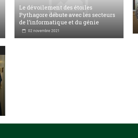
Le dévoilement des étoiles
Pythagore débute avec les secteurs
de l’informatique et du génie
02 novembre 2021