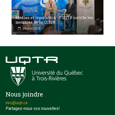
Médias et réputation : l’UQTR outille les
membres de la CCI3R
29 mai 2026
Nous joindre
neo@uqtr.ca
Partagez-nous vos nouvelles!