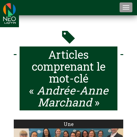
Togg
navi
Articles
comprenant le
mot-clé
«
Andrée-Anne
Marchand
»
Une