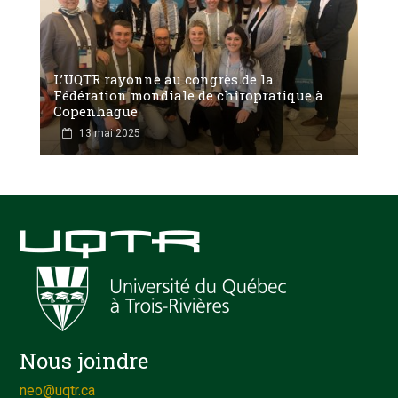
L’UQTR rayonne au congrès de la
Fédération mondiale de chiropratique à
Copenhague
13 mai 2025
Nous joindre
neo@uqtr.ca