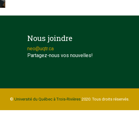
Nous joindre
neo@uqtr.ca
Partagez-nous vos nouvelles!
©
Université du Québec à Trois-Rivières
2020. Tous droits réservés.