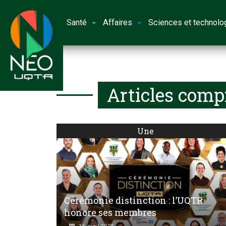
Santé
Affaires
Sciences et technolo
Articles comp
Une
Cérémonie distinction : l’UQTR
honore ses membres