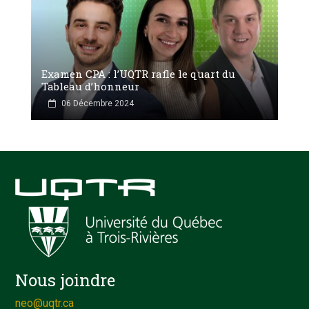
Examen CPA : l’UQTR rafle le quart du
Tableau d’honneur
06 Décembre 2024
Nous joindre
neo@uqtr.ca