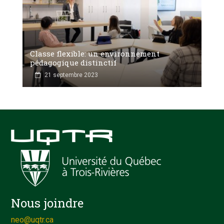
Classe flexible: un environnement
pédagogique distinctif
21 septembre 2023
Nous joindre
neo@uqtr.ca