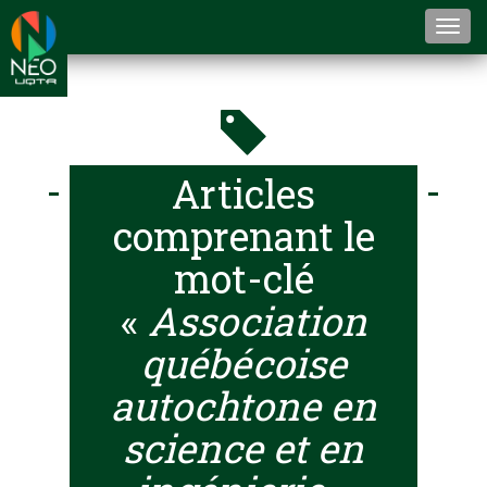
Togg
navi
Articles
comprenant le
mot-clé
«
Association
québécoise
autochtone en
science et en