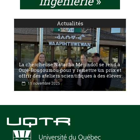
ingénierie
»
Actualités
La chercheuse Natacha Mérindol se rend à
Oujé-Bougoumou pour y remettre un prix et
offrir des ateliers scientifiques à des élèves
11 novembre 2025