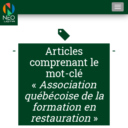
Togg
navi
Articles
comprenant le
mot-clé
«
Association
québécoise de la
formation en
restauration
»