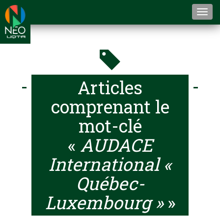
Togg
navi
Articles
comprenant le
mot-clé
«
AUDACE
International «
Québec-
Luxembourg »
»