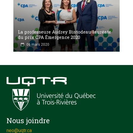
La professeure Audrey Bistodeau lauréate
du prix CPA Émergence 2020
06 mars 2020
Nous joindre
neo@uqtr.ca