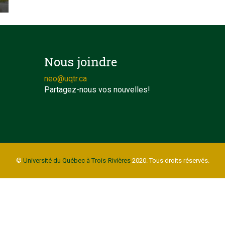
Nous joindre
neo@uqtr.ca
Partagez-nous vos nouvelles!
©
Université du Québec à Trois-Rivières
2020. Tous droits réservés.