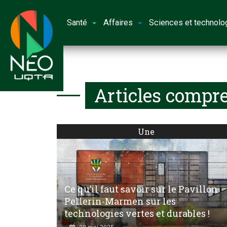
Santé
Affaires
Sciences et technolo
Articles compre
Une
Ce qu’il faut savoir sur le Pavillon
Pellerin-Marmen sur les
technologies vertes et durables !