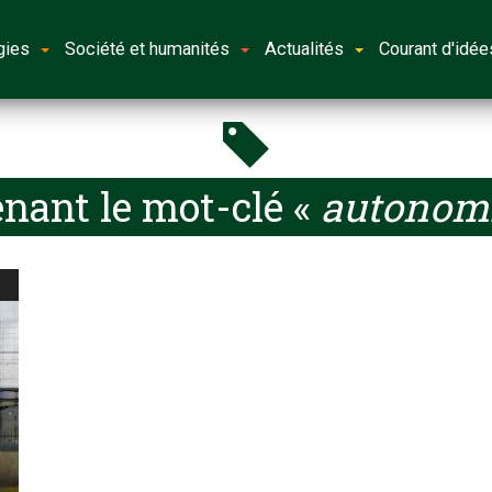
gies
Société et humanités
Actualités
Courant d'idée
nant le mot-clé «
autonomi