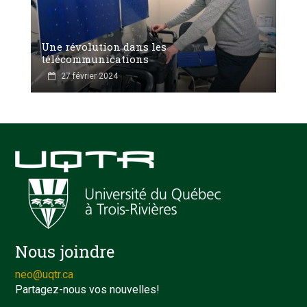
Une révolution dans les
télécommunications
27 février 2024
Nous joindre
neo@uqtr.ca
Partagez-nous vos nouvelles!