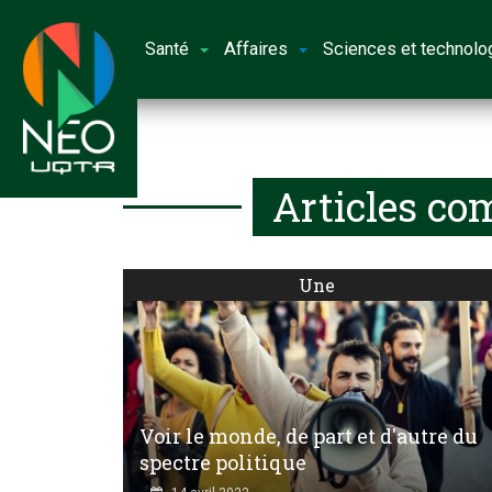
Santé
Affaires
Sciences et technolo
Articles co
Une
Voir le monde, de part et d'autre du
spectre politique