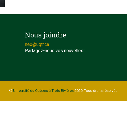
Nous joindre
neo@uqtr.ca
Partagez-nous vos nouvelles!
©
Université du Québec à Trois-Rivières
2020. Tous droits réservés.