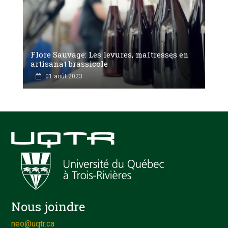
Flore Sauvage: Les levures, maîtresses en
artisanat brassicole
01 août 2023
Nous joindre
neo@uqtr.ca