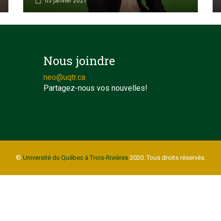
05 janvier 2021
Nous joindre
neo@uqtr.ca
Partagez-nous vos nouvelles!
©
Université du Québec à Trois-Rivières
2020. Tous droits réservés.