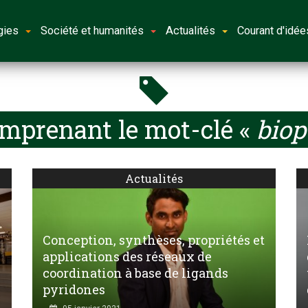
gies
Société et humanités
Actualités
Courant d'idée
omprenant le mot-clé «
biop
Actualités
Conception, synthèses, propriétés et
applications des réseaux de
coordination à base de ligands
pyridones