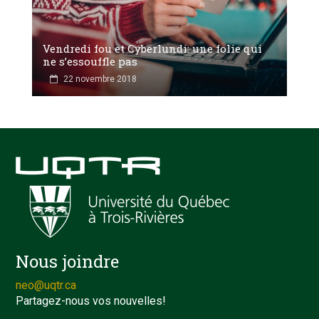
Vendredi fou et Cyberlundi: une folie qui
ne s’essouffle pas
22 novembre 2018
Nous joindre
neo@uqtr.ca
Partagez-nous vos nouvelles!