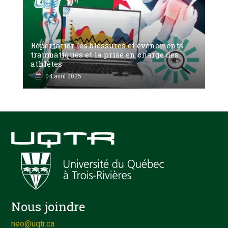
Répertorier les blessures et événements
traumatiques et la prise en charge des
athlètes
04 avril 2025
Nous joindre
neo@uqtr.ca