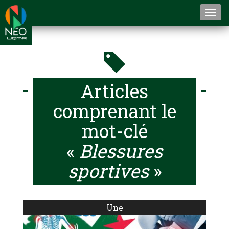
Togg
navi
Articles
comprenant le
mot-clé
«
Blessures
sportives
»
Une