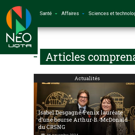
Santé
Affaires
Sciences et technolo
Articles comprena
Actualités
Isabel Desgagné-Penix lauréate
d’une bourse Arthur-B.-McDonald
du CRSNG