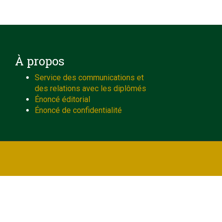
À propos
Service des communications et
des relations avec les diplômés
Énoncé éditorial
Énoncé de confidentialité