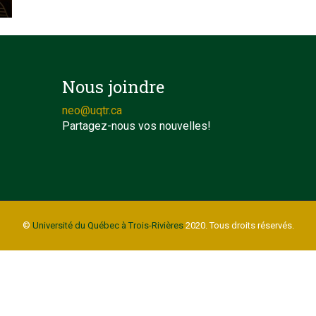
Nous joindre
neo@uqtr.ca
Partagez-nous vos nouvelles!
©
Université du Québec à Trois-Rivières
2020. Tous droits réservés.