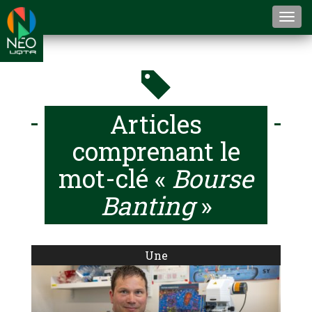
Togg
navi
Articles
comprenant le
mot-clé «
Bourse
Banting
»
Une