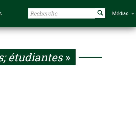
s
Médias
; étudiantes
»