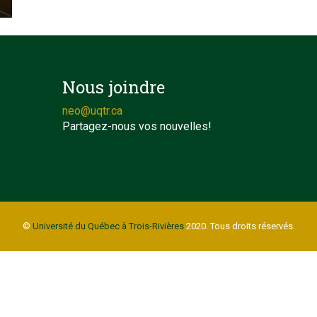
Nous joindre
neo@uqtr.ca
Partagez-nous vos nouvelles!
©
Université du Québec à Trois-Rivières
2020. Tous droits réservés.