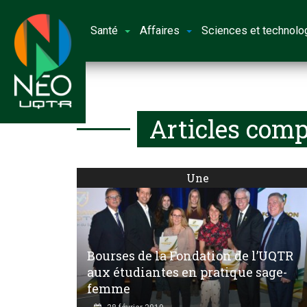
Santé
Affaires
Sciences et technolo
Articles comp
Une
Bourses de la Fondation de l’UQTR
aux étudiantes en pratique sage-
femme