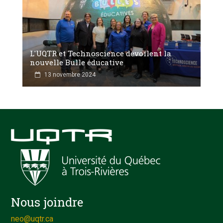
L'UQTR et Technoscience dévoilent la
nouvelle Bulle éducative
13 novembre 2024
Nous joindre
neo@uqtr.ca