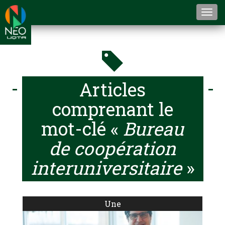
Togg
navi
Articles
comprenant le
mot-clé «
Bureau
de coopération
interuniversitaire
»
Une