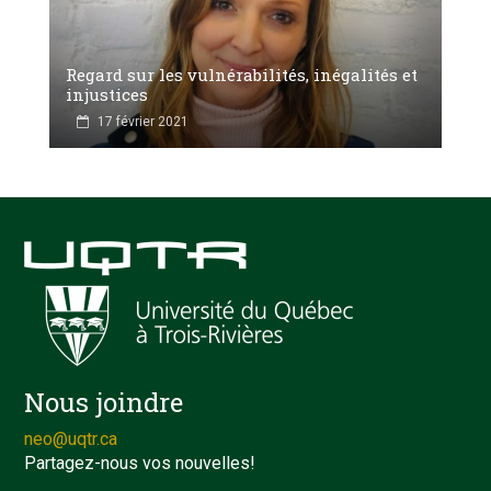
Regard sur les vulnérabilités, inégalités et
injustices
17 février 2021
Nous joindre
neo@uqtr.ca
Partagez-nous vos nouvelles!