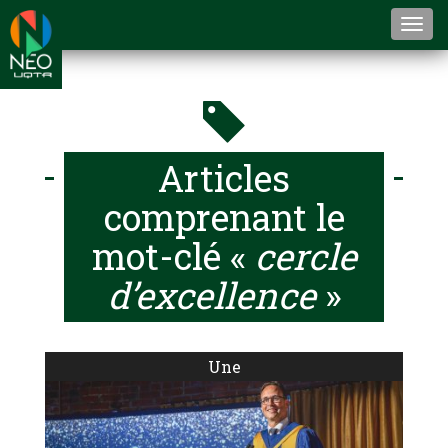
Togg
navi
Articles
comprenant le
mot-clé «
cercle
d’excellence
»
Une