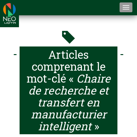
Togg
navi
Articles
comprenant le
mot-clé «
Chaire
de recherche et
transfert en
manufacturier
intelligent
»