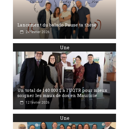
Lancement du balado Pause ta thèse
24 février 2026
Une
Un total de 140 000 $ à l’UQTR pour mieux
soigner les maux de dos en Mauricie
12 février 2026
Une