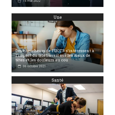
16 mai 2022
Une
Des chercheurs de l’UQTR s’intéressent à
l’impact du télétravail sur les maux de
têtes et les douleurs au cou
06 octobre 2021
Santé