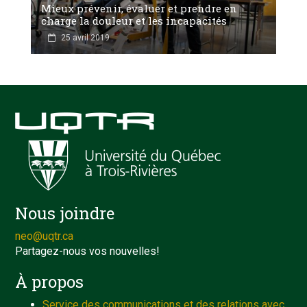
Mieux prévenir, évaluer et prendre en
charge la douleur et les incapacités
25 avril 2019
Nous joindre
neo@uqtr.ca
Partagez-nous vos nouvelles!
À propos
Service des communications et des relations avec