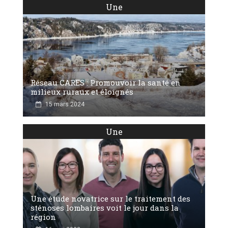
Une
Réseau CARES : Promouvoir la santé en
milieux ruraux et éloignés
15 mars 2024
Une
Une étude novatrice sur le traitement des
sténoses lombaires voit le jour dans la
région