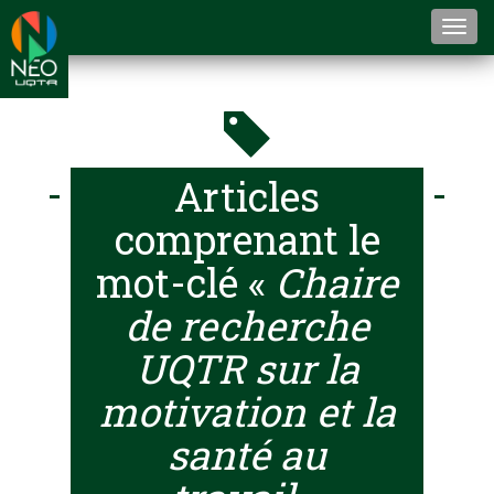
Togg
navi
Articles
comprenant le
mot-clé «
Chaire
de recherche
UQTR sur la
motivation et la
santé au