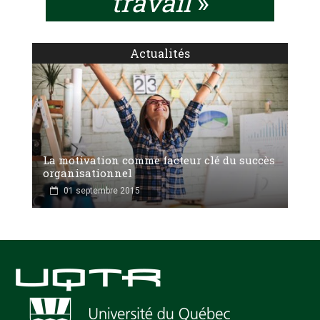
travail
»
Actualités
La motivation comme facteur clé du succès
organisationnel
01 septembre 2015