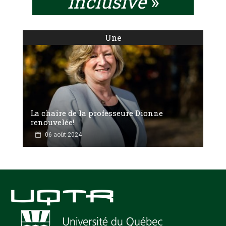
inclusive
»
Une
La chaire de la professeure Dionne
renouvelée!
06 août 2024