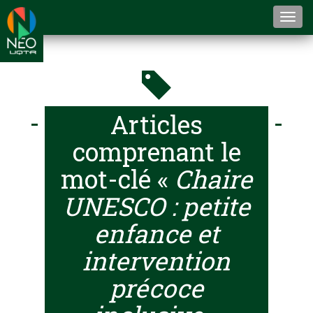
Togg
navi
Articles
comprenant le
mot-clé «
Chaire
UNESCO : petite
enfance et
intervention
précoce