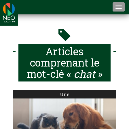
Togg
navi
Articles
comprenant le
mot-clé «
chat
»
Une