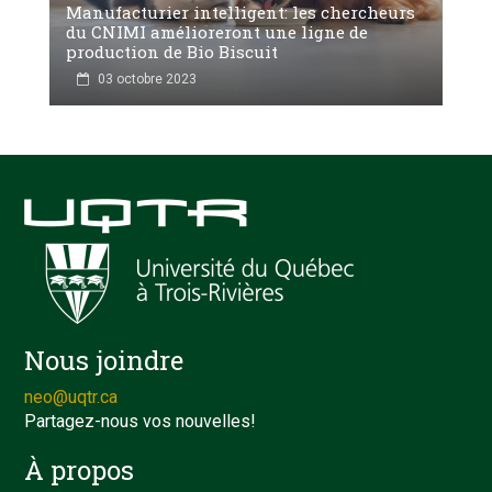
Manufacturier intelligent: les chercheurs
du CNIMI amélioreront une ligne de
production de Bio Biscuit
03 octobre 2023
Nous joindre
neo@uqtr.ca
Partagez-nous vos nouvelles!
À propos