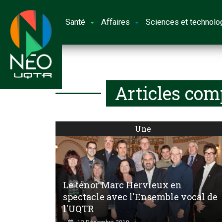
Santé
Affaires
Sciences et technolo
Articles com
Une
Le ténor Marc Hervieux en
spectacle avec l'Ensemble vocal de
l'UQTR