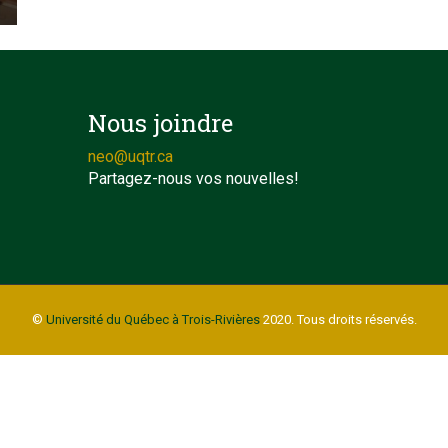
Nous joindre
neo@uqtr.ca
Partagez-nous vos nouvelles!
©
Université du Québec à Trois-Rivières
2020. Tous droits réservés.