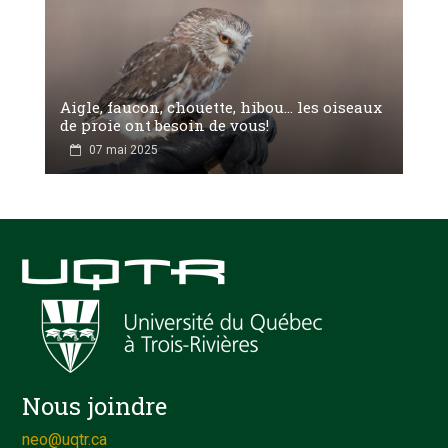
Aigle, faucon, chouette, hibou… les oiseaux
de proie ont besoin de vous!
07 mai 2025
Nous joindre
neo@uqtr.ca