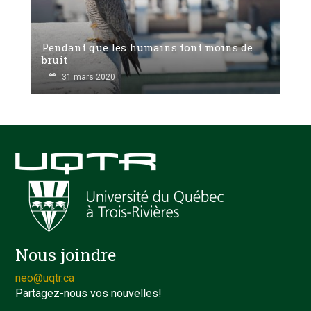
Pendant que les humains font moins de
bruit
31 mars 2020
Nous joindre
neo@uqtr.ca
Partagez-nous vos nouvelles!