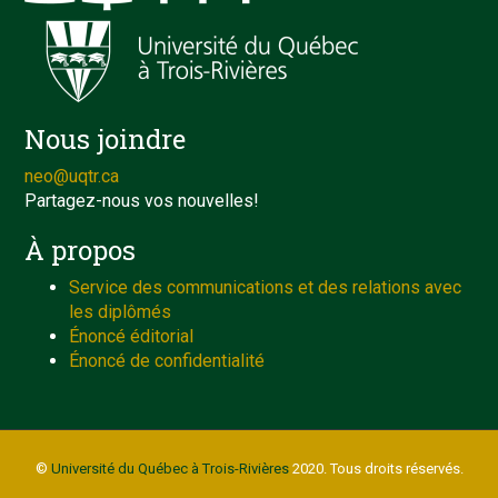
Nous joindre
neo@uqtr.ca
Partagez-nous vos nouvelles!
À propos
Service des communications et des relations avec
les diplômés
Énoncé éditorial
Énoncé de confidentialité
©
Université du Québec à Trois-Rivières
2020. Tous droits réservés.