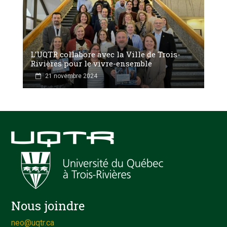
L'UQTR collabore avec la Ville de Trois-
Rivières pour le vivre-ensemble
21 novembre 2024
Nous joindre
neo@uqtr.ca