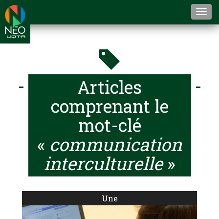
Togg
navi
Articles
comprenant le
mot-clé
«
communication
interculturelle
»
Une