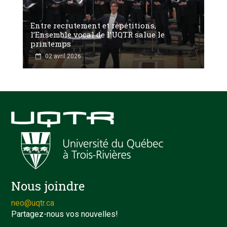
Entre recrutement et répétitions,
l’Ensemble vocal de l’UQTR salue le
printemps
02 avril 2026
Nous joindre
neo@uqtr.ca
Partagez-nous vos nouvelles!