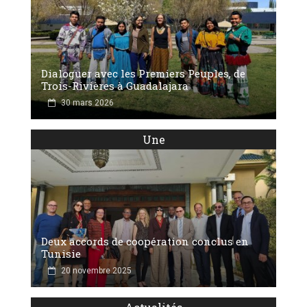
Dialoguer avec les Premiers Peuples, de
Trois-Rivières à Guadalajara
30 mars 2026
Une
Deux accords de coopération conclus en
Tunisie
20 novembre 2025