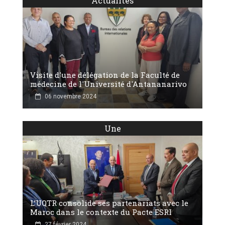
Actualités
Visite d'une délégation de la Faculté de
médecine de l'Université d'Antananarivo
06 novembre 2024
Une
L’UQTR consolide ses partenariats avec le
Maroc dans le contexte du Pacte ESRI
27 février 2024