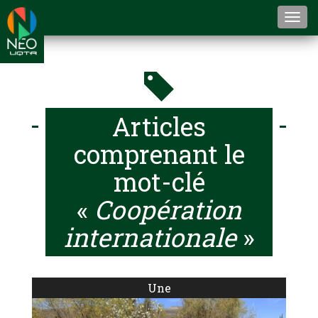
Togg
navi
Articles
comprenant le
mot-clé
«
Coopération
internationale
»
Une