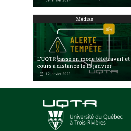
09 janvier 2024
Médias
L’UQTR passe en mode télétravail et
cours à distance le 13 janvier
12 janvier 2023