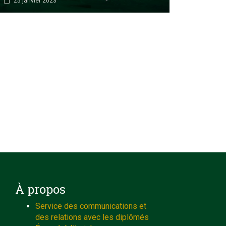
25 janvier 2023
À propos
Service des communications et
des relations avec les diplômés