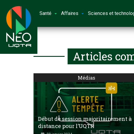
Santé
Affaires
Sciences et technolo
Articles co
Médias
Début de session majoritairement à
distance pour l’UQTR