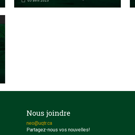
05 avril 2023
Nous joindre
neo@uqtr.ca
Partagez-nous vos nouvelles!