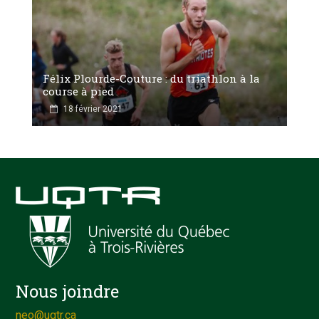
Félix Plourde-Couture : du triathlon à la
course à pied
18 février 2021
Nous joindre
neo@uqtr.ca