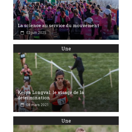
La science au service du mouvement
02 juin 2025
Une
Kesya Longval: le visage de la
détermination
08 mars 2021
Une