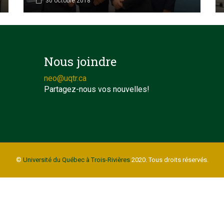
30 octobre 2018
Nous joindre
neo@uqtr.ca
Partagez-nous vos nouvelles!
©
Université du Québec à Trois-Rivières
2020. Tous droits réservés.