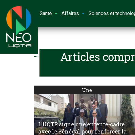
Santé
Affaires
Sciences et technolo
Articles compr
Une
L'UQTR signe une entente-cadre
avec le Sénégal pour renforcer la