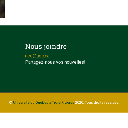
Nous joindre
neo@uqtr.ca
Partagez-nous vos nouvelles!
©
Université du Québec à Trois-Rivières
2020. Tous droits réservés.