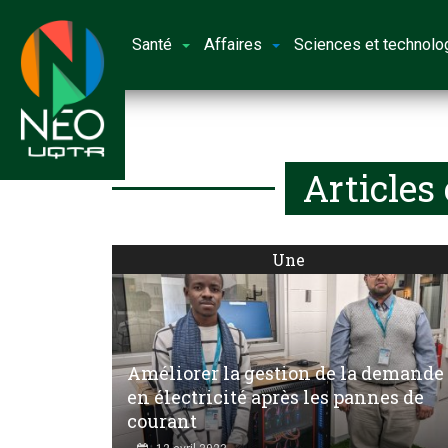
Santé
Affaires
Sciences et technolo
Articles
Une
Améliorer la gestion de la demande
en électricité après les pannes de
courant