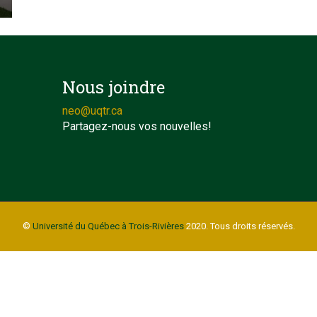
Nous joindre
neo@uqtr.ca
Partagez-nous vos nouvelles!
©
Université du Québec à Trois-Rivières
2020. Tous droits réservés.