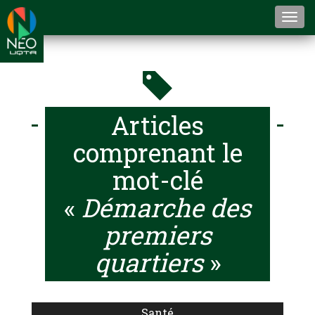
Togg
navi
Articles
comprenant le
mot-clé
«
Démarche des
premiers
quartiers
»
Santé