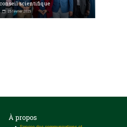
conseil scientifique
25 février 2025
À propos
Service des communications et