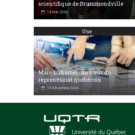
scientifique de Drummondville
14 mai 2026
Une
Marc Duhamel : au cœur du
repreneuriat québécois
19 Décembre 2024