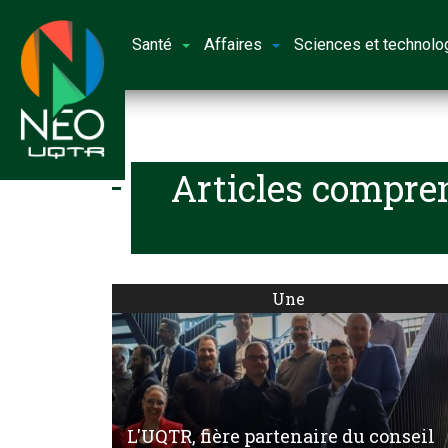
Santé
Affaires
Sciences et technolo
Articles compren
Une
L'UQTR, fière partenaire du conseil