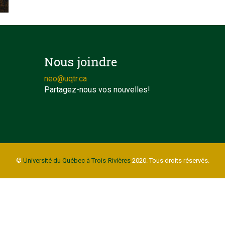
Nous joindre
neo@uqtr.ca
Partagez-nous vos nouvelles!
©
Université du Québec à Trois-Rivières
2020. Tous droits réservés.