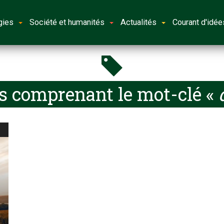
gies
Société et humanités
Actualités
Courant d'idée
es comprenant le mot-clé «