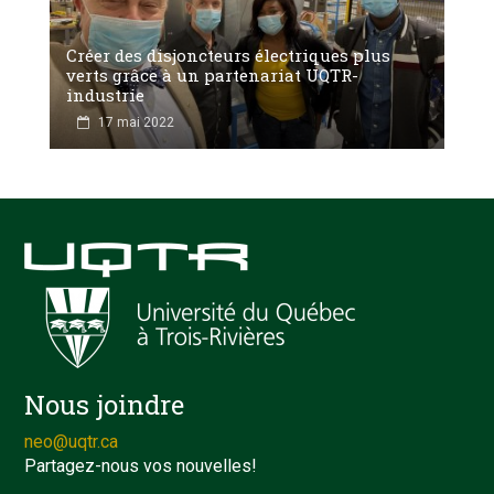
Créer des disjoncteurs électriques plus
verts grâce à un partenariat UQTR-
industrie
17 mai 2022
Nous joindre
neo@uqtr.ca
Partagez-nous vos nouvelles!