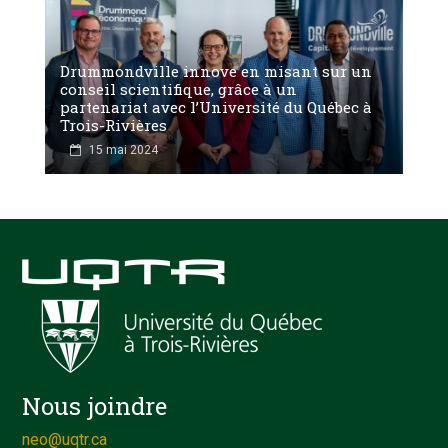
Drummondville innove en misant sur un
conseil scientifique, grâce à un
partenariat avec l’Université du Québec à
Trois-Rivières
15 mai 2024
Nous joindre
neo@uqtr.ca