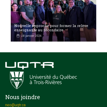
Nouvelle approche pour former la relève
enseignante au secondaire
28 janvier 2026
Nous joindre
neo@uqtr.ca